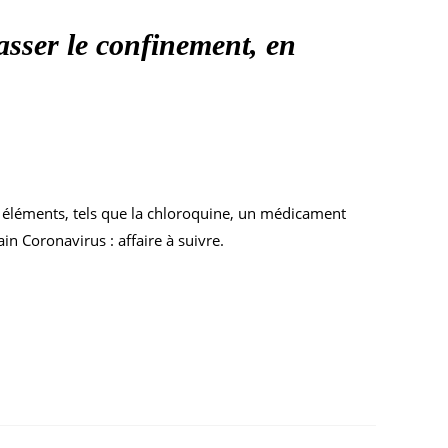
sser le confinement, en
s éléments, tels que la chloroquine, un médicament
n Coronavirus : affaire à suivre.