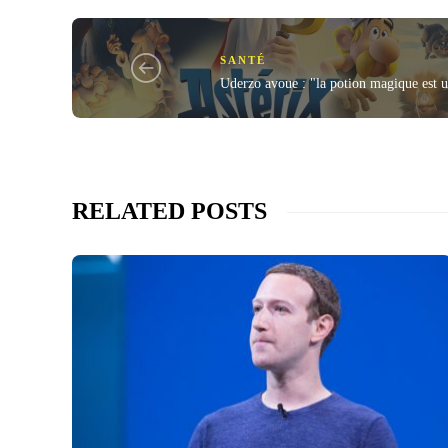
SANTÉ
Uderzo avoue : "la potion magique est u
RELATED POSTS