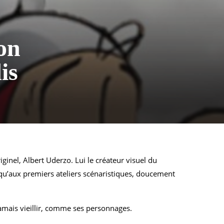
on
dis
ginel, Albert Uderzo. Lui le créateur visuel du
r qu’aux premiers ateliers scénaristiques, doucement
amais vieillir, comme ses personnages.