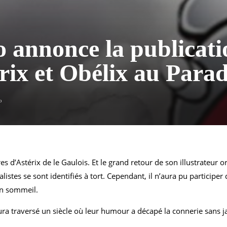
 annonce la publicati
rix et Obélix au Para
o
d’Astérix de le Gaulois. Et le grand retour de son illustrateur ori
istes se sont identifiés à tort. Cependant, il n’aura pu participe
on sommeil.
ura traversé un siècle où leur humour a décapé la connerie sans j