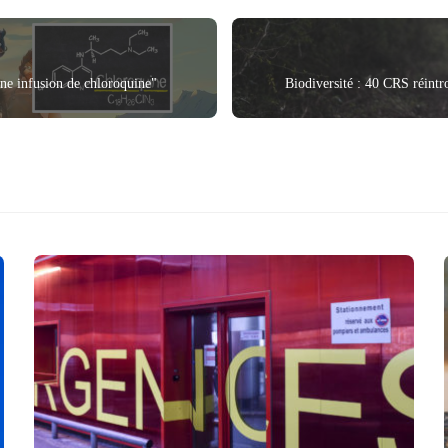
ne infusion de chloroquine"
Biodiversité : 40 CRS réintro