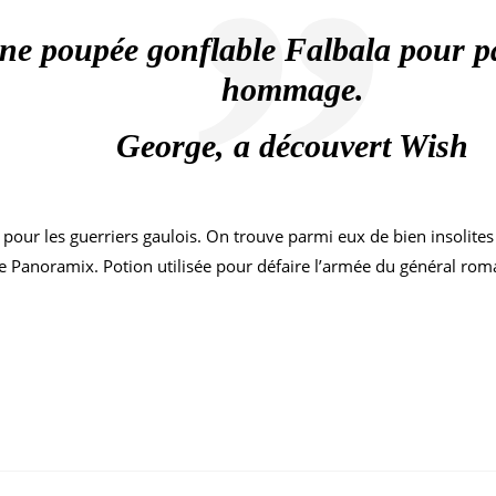
e poupée gonflable Falbala pour pa
hommage.
George, a découvert Wish
 pour les guerriers gaulois. On trouve parmi eux de bien insolite
e Panoramix. Potion utilisée pour défaire l’armée du général romai