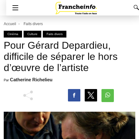
Accueil
Faits divers
Cinéma
Culture
Faits divers
Pour Gérard Depardieu,
difficile de séparer le hors
d’œuvre de l’artiste
Catherine Richelieu
Par