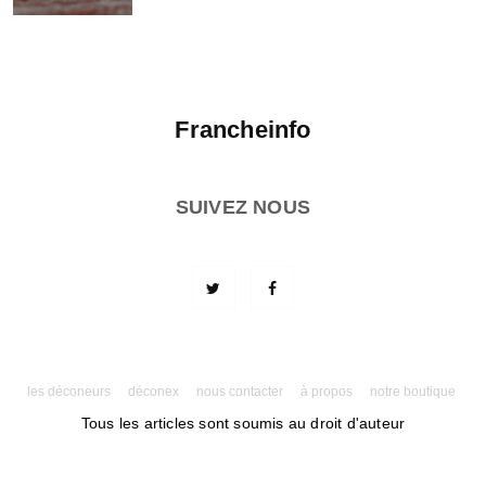
Francheinfo
SUIVEZ NOUS
les déconeurs
déconex
nous contacter
à propos
notre boutique
Tous les articles sont soumis au droit d'auteur
Powered by AMPforWP