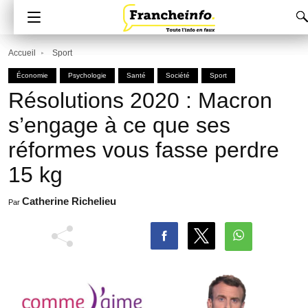
Accueil
Sport
Économie
Psychologie
Santé
Société
Sport
Résolutions 2020 : Macron
s’engage à ce que ses
réformes vous fasse perdre
15 kg
Catherine Richelieu
Par