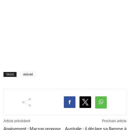
obésité
TAGS
Article précédent
Prochain article
Apaisement : Macron propose
Australie : il déclare sa flamme à