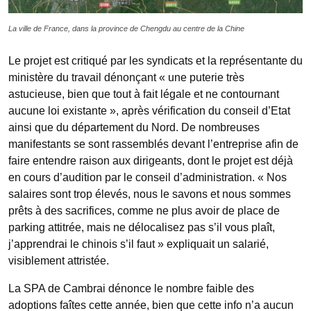
La ville de France, dans la province de Chengdu au centre de la Chine
Le projet est critiqué par les syndicats et la représentante du
ministère du travail dénonçant « une puterie très
astucieuse, bien que tout à fait légale et ne contournant
aucune loi existante », après vérification du conseil d’Etat
ainsi que du département du Nord. De nombreuses
manifestants se sont rassemblés devant l’entreprise afin de
faire entendre raison aux dirigeants, dont le projet est déjà
en cours d’audition par le conseil d’administration. « Nos
salaires sont trop élevés, nous le savons et nous sommes
prêts à des sacrifices, comme ne plus avoir de place de
parking attitrée, mais ne délocalisez pas s’il vous plaît,
j’apprendrai le chinois s’il faut » expliquait un salarié,
visiblement attristée.
La SPA de Cambrai dénonce le nombre faible des
adoptions faîtes cette année, bien que cette info n’a aucun