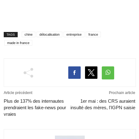
chine
délocalisation
entreprise
france
TAGS
made in france
Article précédent
Prochain article
Plus de 137% des internautes
1er mai : des CRS auraient
prendraient les fake-news pour
insulté des mères, l'IGPN saisie
vraies