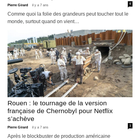
0
Pierre Girard
il y a 7 ans
Comme quoi la folie des grandeurs peut toucher tout le
monde, surtout quand on vient…
Rouen : le tournage de la version
française de Chernobyl pour Netflix
s’achève
1
Pierre Girard
il y a 7 ans
Après le blockbuster de production américaine