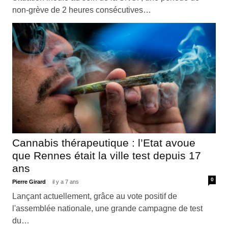
non-grève de 2 heures consécutives…
Cannabis thérapeutique : l’Etat avoue
que Rennes était la ville test depuis 17
ans
0
Pierre Girard
il y a 7 ans
Lançant actuellement, grâce au vote positif de
l'assemblée nationale, une grande campagne de test
du…