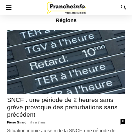
Régions
SNCF : une période de 2 heures sans
grève provoque des perturbations sans
précédent
0
Pierre Girard
il y a 7 ans
Situation inouïe au sein de la SNCF, une période de