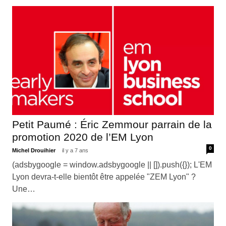
Petit Paumé : Éric Zemmour parrain de la
promotion 2020 de l’EM Lyon
0
Michel Drouihier
il y a 7 ans
(adsbygoogle = window.adsbygoogle || []).push({}); L'EM
Lyon devra-t-elle bientôt être appelée "ZEM Lyon" ?
Une…