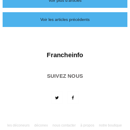
Voir plus d'articles
Voir les articles précédents
Francheinfo
SUIVEZ NOUS
les déconeurs
déconex
nous contacter
à propos
notre boutique