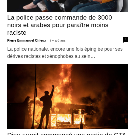
La police passe commande de 3000
noirs et arabes pour paraître moins
raciste
0
Pierre Emmanuel Chieux
il y a 6 ans
La police nationale, encore une fois épinglée pour ses
dérives racistes et xénophobes au sein…
Dieu aurait commencé une partie de GTA