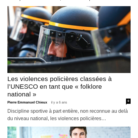
Les violences policières classées à
l’UNESCO en tant que « folklore
national »
0
Pierre Emmanuel Chieux
il y a 6 ans
Discipline sportive à part entière, non reconnue au delà
du niveau national, les violences policières…