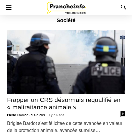
Société
Frapper un CRS désormais requalifié en
« maltraitance animale »
0
Pierre Emmanuel Chieux
il y a 6 ans
Brigitte Bardot s'est félicitée de cette avancée en valeur
de la protection animale, avancée surprise…