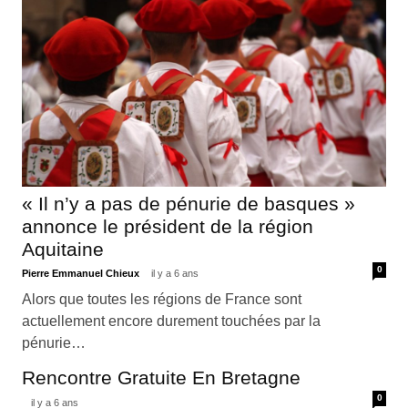
« Il n’y a pas de pénurie de basques »
annonce le président de la région
Aquitaine
0
Pierre Emmanuel Chieux
il y a 6 ans
Alors que toutes les régions de France sont
actuellement encore durement touchées par la
pénurie…
Rencontre Gratuite En Bretagne
0
il y a 6 ans