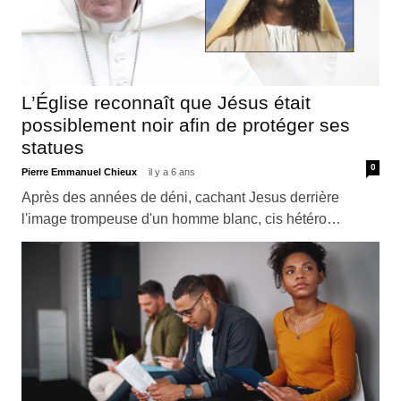
L’Église reconnaît que Jésus était
possiblement noir afin de protéger ses
statues
0
Pierre Emmanuel Chieux
il y a 6 ans
Après des années de déni, cachant Jesus derrière
l'image trompeuse d'un homme blanc, cis hétéro…