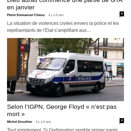
en janvier
0
Pierre Emmanuel Chieux
il y a 6 ans
La situation de violences civiles envers la police et les
représentants de l'Etat s'amplifiant aux…
Selon l’IGPN, George Floyd « n’est pas
mort »
0
Michel Drouihier
il y a 6 ans
Tout simplement. Si l'indignation semble primer parmi