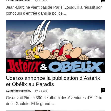
Catherine Richelieu
il y a 6 ans
Jean-Marc ne vient pas de Paris. Lorsqu'il a réussit son
concours d'entrée dans la police,…
Uderzo annonce la publication d’Astérix
et Obélix au Paradis
0
Catherine Richelieu
il y a 6 ans
Ce devait être le 39ème album des Aventures d'Astérix
de le Gaulois. Et le grand…