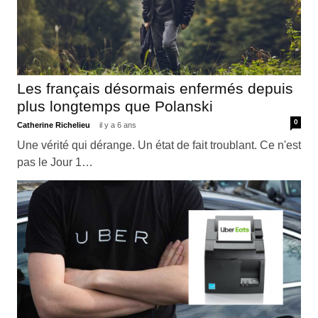
Les français désormais enfermés depuis
plus longtemps que Polanski
0
Catherine Richelieu
il y a 6 ans
Une vérité qui dérange. Un état de fait troublant. Ce n'est
pas le Jour 1…