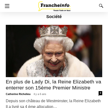
Société
En plus de Lady Di, la Reine Elizabeth va
enterrer son 15ème Premier Ministre
0
Catherine Richelieu
il y a 6 ans
Depuis son château de Westminster, la Reine Elizabeth
II a livré sa 4 ème allocution…