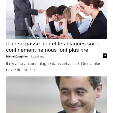
Il ne se passe rien et les blagues sur le
confinement ne nous font plus rire
0
Michel Drouihier
il y a 6 ans
Il n'y aura aucune blague dans cet article. On n'a plus
envie de rire. Le…