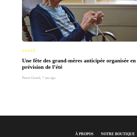
SANTÉ
Une fête des grand-mères anticipée organisée en
prévision de l’été
Pierre Girard
,
7 ans ago
À PROPOS
NOTRE BOUTIQUE