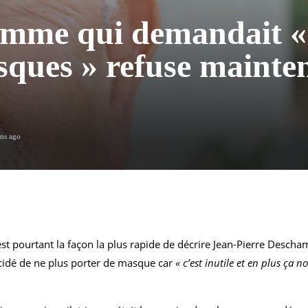
mme qui demandait «
sques » refuse mainte
r
ans ago
 est pourtant la façon la plus rapide de décrire Jean-Pierre Desch
cidé de ne plus porter de masque car
« c’est inutile et en plus ça 