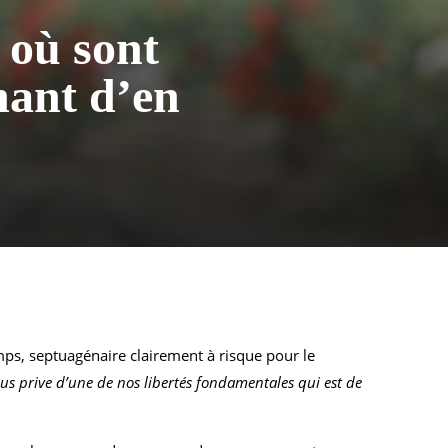
 où sont
nant d’en
amps, septuagénaire clairement à risque pour le
nous prive d’une de nos libertés fondamentales qui est de