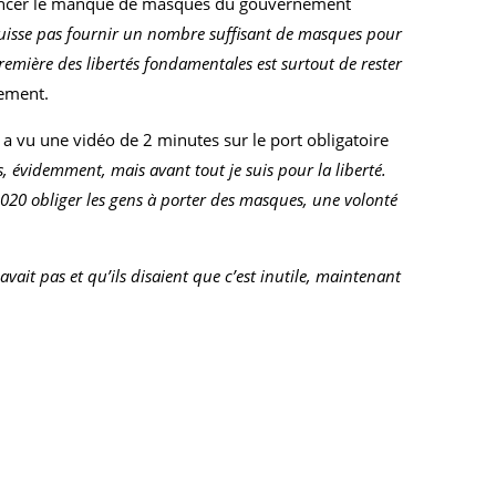
 dénoncer le manque de masques du gouvernement
isse pas fournir un nombre suffisant de masques pour
emière des libertés fondamentales est surtout de rester
nement.
a vu une vidéo de 2 minutes sur le port obligatoire
s, évidemment, mais avant tout je suis pour la liberté.
2020 obliger les gens à porter des masques, une volonté
 avait pas et qu’ils disaient que c’est inutile, maintenant