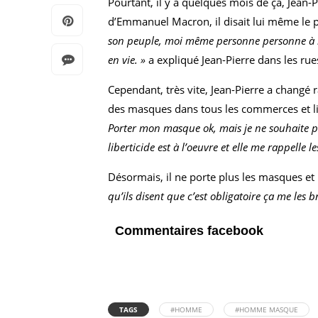
Pourtant, il y a quelques mois de ça, Jean
d’Emmanuel Macron, il disait lui même le p
son peuple, moi même personne personne à ris
en vie. »
a expliqué Jean-Pierre dans les ru
Cependant, très vite, Jean-Pierre a changé
des masques dans tous les commerces et lie
Porter mon masque ok, mais je ne souhaite pas
liberticide est à l’oeuvre et elle me rappelle l
Désormais, il ne porte plus les masques et 
qu’ils disent que c’est obligatoire ça me les 
Commentaires facebook
TAGS
#HOMME
#HOMME MASQUE