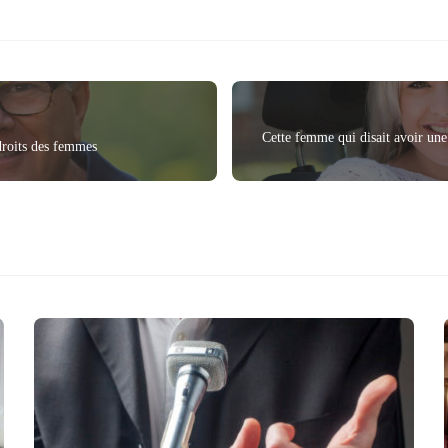
Cette femme qui disait avoir une 
 droits des femmes