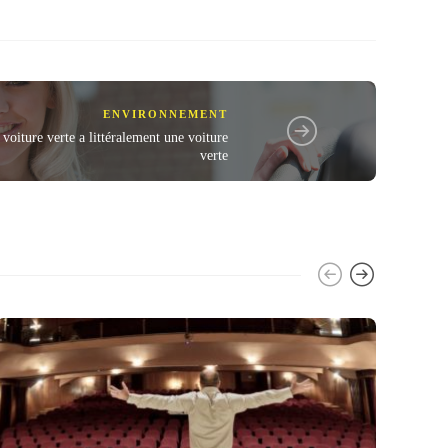
ENVIRONNEMENT
voiture verte a littéralement une voiture
verte