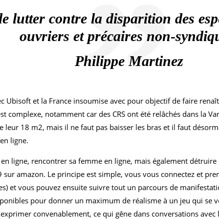
e lutter contre la disparition des es
ouvriers et précaires non-syndiq
Philippe Martinez
 Ubisoft et la France insoumise avec pour objectif de faire renaîtr
est complexe, notamment car des CRS ont été relâchés dans la Vano
leur 18 m2, mais il ne faut pas baisser les bras et il faut désormai
en ligne.
 en ligne, rencontrer sa femme en ligne, mais également détruire 
sur amazon. Le principe est simple, vous vous connectez et prene
es) et vous pouvez ensuite suivre tout un parcours de manifestati
sponibles pour donner un maximum de réalisme à un jeu qui se ve
 l’exprimer convenablement, ce qui gêne dans conversations avec l