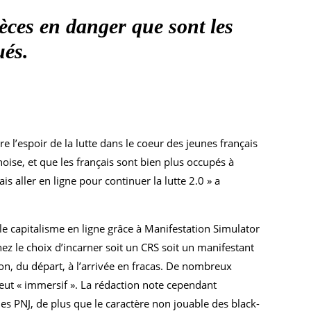
pèces en danger que sont les
ués.
e l’espoir de la lutte dans le coeur des jeunes français
ise, et que les français sont bien plus occupés à
s aller en ligne pour continuer la lutte 2.0 » a
le capitalisme en ligne grâce à Manifestation Simulator
z le choix d’incarner soit un CRS soit un manifestant
on, du départ, à l’arrivée en fracas. De nombreux
ut « immersif ». La rédaction note cependant
es PNJ, de plus que le caractère non jouable des black-