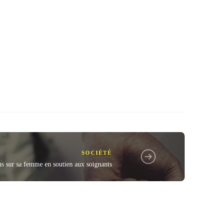
SOCIÉTÉ
s sur sa femme en soutien aux soignants