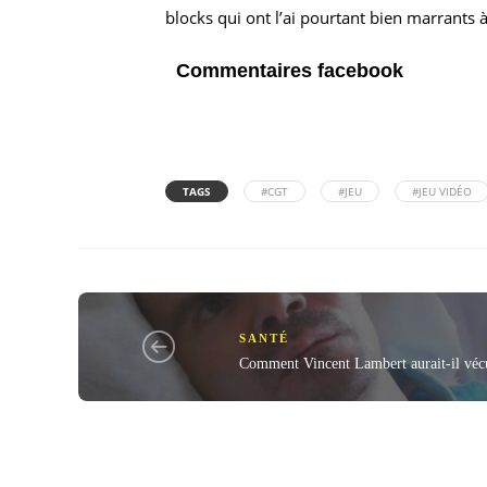
blocks qui ont l’ai pourtant bien marrants à
Commentaires facebook
TAGS
#CGT
#JEU
#JEU VIDÉO
SANTÉ
Comment Vincent Lambert aurait-il véc