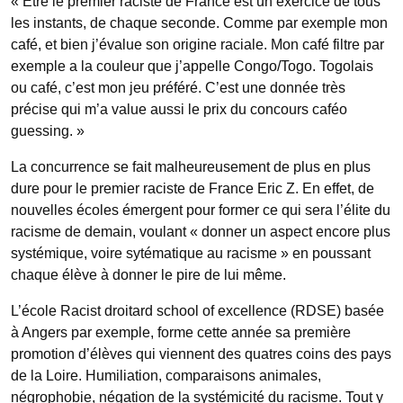
« Être le premier raciste de France est un exercice de tous
les instants, de chaque seconde. Comme par exemple mon
café, et bien j’évalue son origine raciale. Mon café filtre par
exemple a la couleur que j’appelle Congo/Togo. Togolais
ou café, c’est mon jeu préféré. C’est une donnée très
précise qui m’a value aussi le prix du concours caféo
guessing. »
La concurrence se fait malheureusement de plus en plus
dure pour le premier raciste de France Eric Z. En effet, de
nouvelles écoles émergent pour former ce qui sera l’élite du
racisme de demain, voulant « donner un aspect encore plus
systémique, voire sytématique au racisme » en poussant
chaque élève à donner le pire de lui même.
L’école Racist droitard school of excellence (RDSE) basée
à Angers par exemple, forme cette année sa première
promotion d’élèves qui viennent des quatres coins des pays
de la Loire. Humiliation, comparaisons animales,
négrophobie, négation de la systémicité du racisme. Tout y