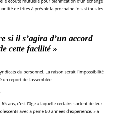
elle écoute mutuelle pour planification d’un échange
tité de frites à prévoir la prochaine fois si tous les
 si il s’agira d’un accord
 cette facilité »
dicats du personnel. La raison serait l’impossibilité
dé un report de l’assemblée.
.
5 ans, c’est l’âge à laquelle certains sortent de leur
olescents avec à peine 60 années d’expérience. » a