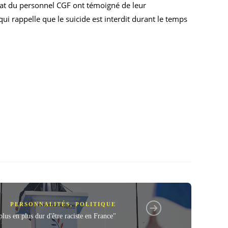
cat du personnel CGF ont témoigné de leur
 rappelle que le suicide est interdit durant le temps
PERSONNALITÉS
,
POLITIQUE
lus en plus dur d'être raciste en France"