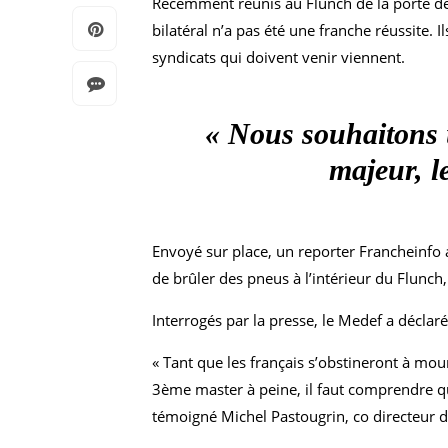
Récemment réunis au Flunch de la porte de 
bilatéral n’a pas été une franche réussite. 
syndicats qui doivent venir viennent.
« Nous souhaitons u
majeur, l
Envoyé sur place, un reporter Francheinfo 
de brûler des pneus à l’intérieur du Flunch
Interrogés par la presse, le Medef a déclar
« Tant que les français s’obstineront à mour
3ème master à peine, il faut comprendre qu
témoigné Michel Pastougrin, co directeur