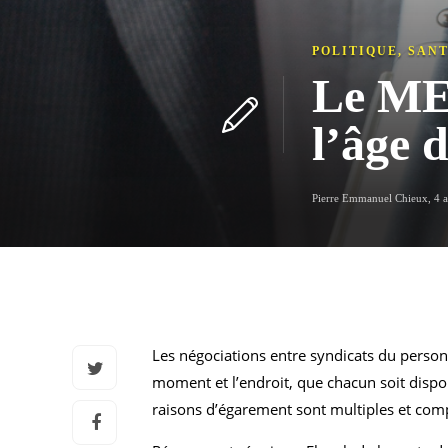
POLITIQUE
,
SAN
Le ME
l’âge 
Pierre Emmanuel Chieux
,
4 
Les négociations entre syndicats du personn
moment et l’endroit, que chacun soit disponi
raisons d’égarement sont multiples et comp