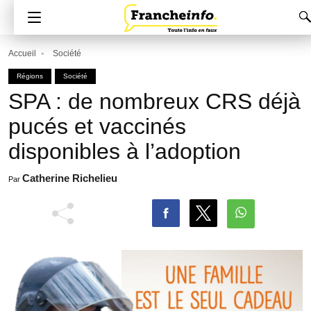
Accueil
Société
Régions
Société
SPA : de nombreux CRS déjà
pucés et vaccinés
disponibles à l’adoption
Catherine Richelieu
Par