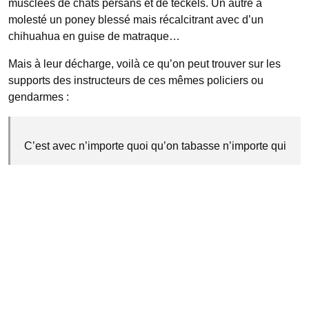
musclées de chats persans et de teckels. Un autre a
molesté un poney blessé mais récalcitrant avec d’un
chihuahua en guise de matraque…
Mais à leur décharge, voilà ce qu’on peut trouver sur les
supports des instructeurs de ces mêmes policiers ou
gendarmes :
C’est avec n’importe quoi qu’on tabasse n’importe qui