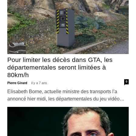
Pour limiter les décès dans GTA, les
départementales seront limitées à
80km/h
0
Pierre Girard
il y a 7 ans
Elisabeth Borne, actuelle ministre des transports l'a
annoncé hier midi, les départementales du jeu vidéo…