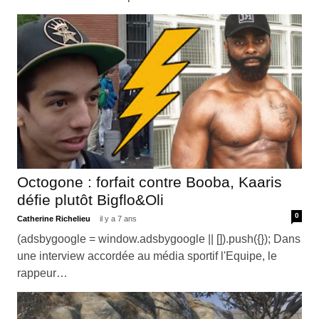
Octogone : forfait contre Booba, Kaaris
défie plutôt Bigflo&Oli
0
Catherine Richelieu
il y a 7 ans
(adsbygoogle = window.adsbygoogle || []).push({}); Dans
une interview accordée au média sportif l'Equipe, le
rappeur…