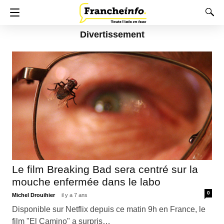
Divertissement
Le film Breaking Bad sera centré sur la
mouche enfermée dans le labo
0
Michel Drouihier
il y a 7 ans
Disponible sur Netflix depuis ce matin 9h en France, le
film "El Camino" a surpris…