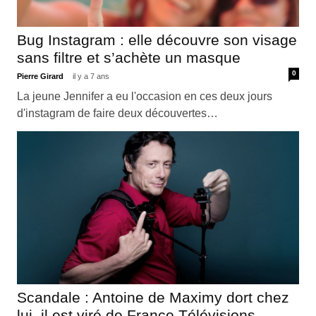
Bug Instagram : elle découvre son visage
sans filtre et s’achète un masque
0
Pierre Girard
il y a 7 ans
La jeune Jennifer a eu l'occasion en ces deux jours
d'instagram de faire deux découvertes…
Scandale : Antoine de Maximy dort chez
lui, il est viré de France Télévisions