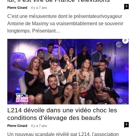
0
Pierre Girard
il y a 7 ans
C'est une mésaventure dont le présentateur/voyageur
Antoine de Maximy va vraisemblablement se souvenir
longtemps. Présentant…
L214 dévoile dans une vidéo choc les
conditions d’élevage des beaufs
0
Pierre Girard
il y a 7 ans
Un nouveau scandale révélé par L214, l'association