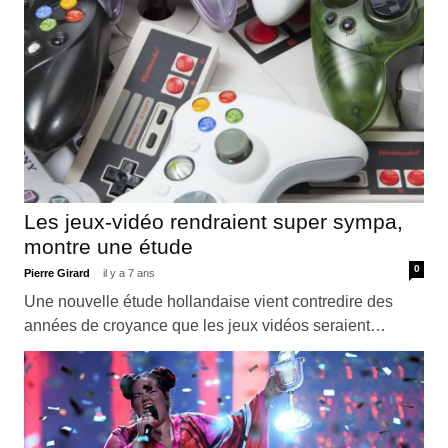
Les jeux-vidéo rendraient super sympa,
montre une étude
0
Pierre Girard
il y a 7 ans
Une nouvelle étude hollandaise vient contredire des
années de croyance que les jeux vidéos seraient…