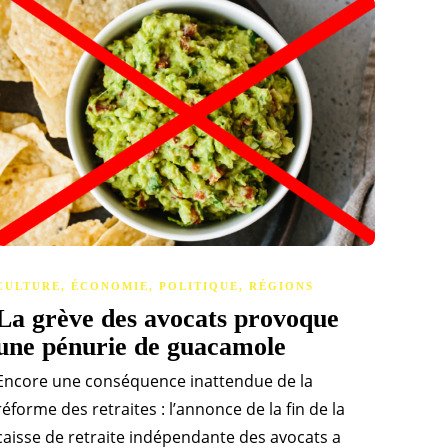
CULTURE
,
ÉCONOMIE
,
POLITIQUE
,
RÉGIONS
La grève des avocats provoque
une pénurie de guacamole
Encore une conséquence inattendue de la
réforme des retraites : l’annonce de la fin de la
caisse de retraite indépendante des avocats a