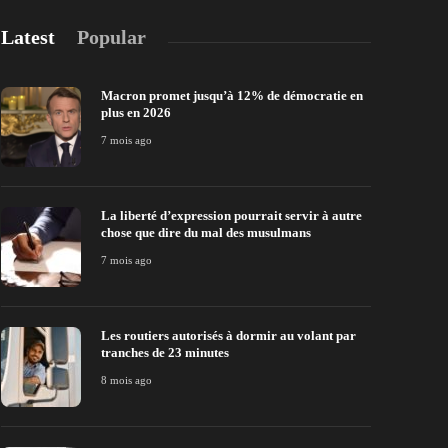
Latest
Popular
Macron promet jusqu’à 12% de démocratie en
plus en 2026
7 mois ago
La liberté d’expression pourrait servir à autre
chose que dire du mal des musulmans
7 mois ago
Les routiers autorisés à dormir au volant par
tranches de 23 minutes
8 mois ago