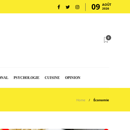
09
AOÛT
2026
0
ONAL
PSYCHOLOGIE
CUISINE
OPINION
Home
Économie