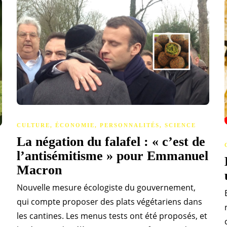
CULTURE
,
ÉCONOMIE
,
PERSONNALITÉS
,
SCIENCE
La négation du falafel : « c’est de
l’antisémitisme » pour Emmanuel
Macron
Nouvelle mesure écologiste du gouvernement,
qui compte proposer des plats végétariens dans
les cantines. Les menus tests ont été proposés, et