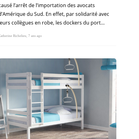
causé l’arrêt de l’importation des avocats
d’Amérique du Sud. En effet, par solidarité avec
leurs collègues en robe, les dockers du port…
atherine Richelieu
,
7 ans ago