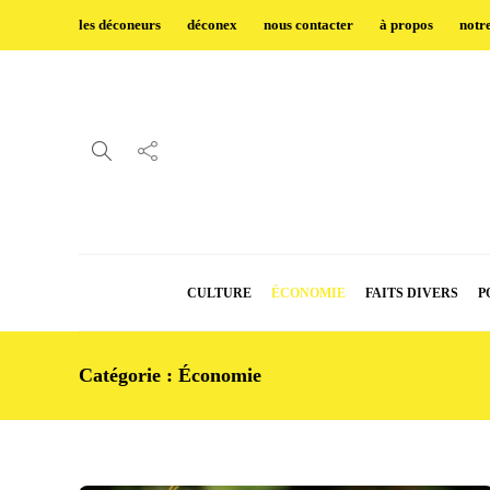
les déconeurs
déconex
nous contacter
à propos
notr
CULTURE
ÉCONOMIE
FAITS DIVERS
P
Catégorie :
Économie