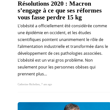
Résolutions 2020 : Macron
s’engage à ce que ses réformes
vous fasse perdre 15 kg
L’obésité a officiellement été considérée comme
une épidémie en occident, et les études
scientifiques pointent unanimement le rôle de
l’alimentation industrielle et transformée dans le
développement de ces pathologies associées.
L’obésité est un vrai gros problème. Non
seulement pour les personnes obèses qui
prennent plus…
Catherine Richelieu
,
7 ans ago