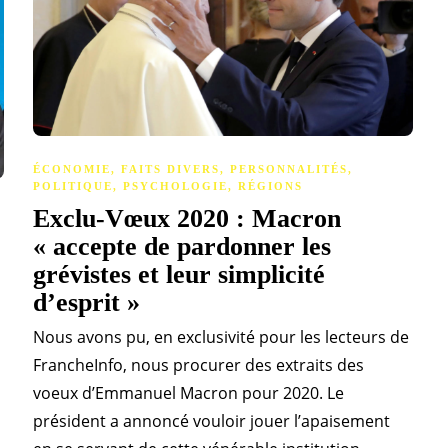
ÉCONOMIE
,
FAITS DIVERS
,
PERSONNALITÉS
,
POLITIQUE
,
PSYCHOLOGIE
,
RÉGIONS
Exclu-Vœux 2020 : Macron
« accepte de pardonner les
grévistes et leur simplicité
d’esprit »
Nous avons pu, en exclusivité pour les lecteurs de
FrancheInfo, nous procurer des extraits des
voeux d’Emmanuel Macron pour 2020. Le
président a annoncé vouloir jouer l’apaisement