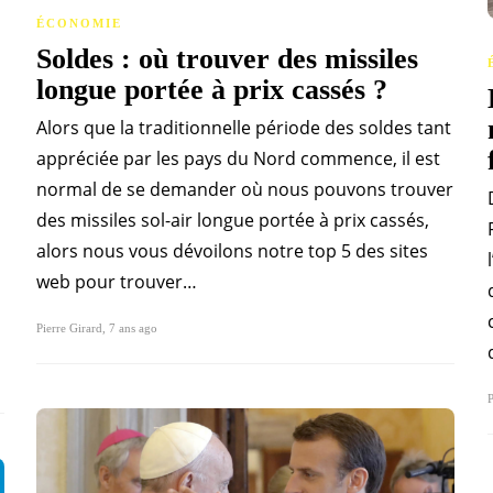
ÉCONOMIE
Soldes : où trouver des missiles
longue portée à prix cassés ?
Alors que la traditionnelle période des soldes tant
appréciée par les pays du Nord commence, il est
normal de se demander où nous pouvons trouver
des missiles sol-air longue portée à prix cassés,
alors nous vous dévoilons notre top 5 des sites
web pour trouver…
Pierre Girard
,
7 ans ago
P