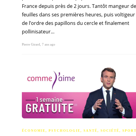
France depuis près de 2 jours. Tantôt mangeur d
feuilles dans ses premières heures, puis voltigeur
de l’ordre des papillons du cercle et finalement
pollinisateur…
Pierre Girard
,
7 ans ago
ÉCONOMIE
,
PSYCHOLOGIE
,
SANTÉ
,
SOCIÉTÉ
,
SPOR