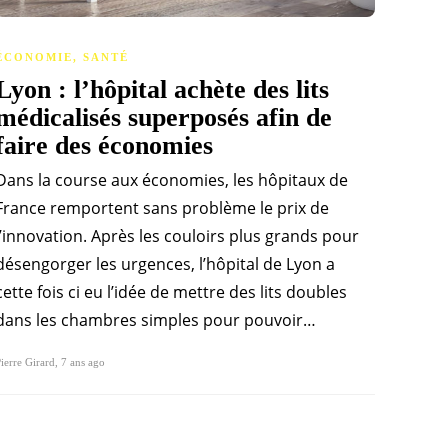
ÉCONOMIE
,
SANTÉ
Lyon : l’hôpital achète des lits
médicalisés superposés afin de
faire des économies
Dans la course aux économies, les hôpitaux de
France remportent sans problème le prix de
l’innovation. Après les couloirs plus grands pour
désengorger les urgences, l’hôpital de Lyon a
cette fois ci eu l’idée de mettre des lits doubles
dans les chambres simples pour pouvoir…
ierre Girard
,
7 ans ago