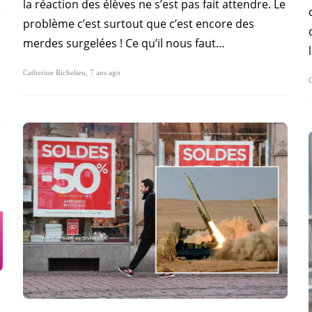
la réaction des élèves ne s’est pas fait attendre. Le
e
problème c’est surtout que c’est encore des
merdes surgelées ! Ce qu’il nous faut…
Catherine Richelieu
,
7 ans ago
C
T