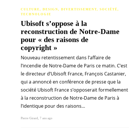
CULTURE
,
DESIGN
,
DIVERTISSEMENT
,
SOCIÉTÉ
,
TECHNOLOGIE
Ubisoft s’oppose à la
reconstruction de Notre-Dame
pour « des raisons de
copyright »
Nouveau retentissement dans l’affaire de
l’incendie de Notre-Dame de Paris ce matin. C’est
le directeur d’Ubisoft France, François Castanier,
qui a annoncé en conférence de presse que la
société Ubisoft France s’opposerait formellement
à la reconstruction de Notre-Dame de Paris à
l’identique pour des raisons…
Pierre Girard
,
7 ans ago