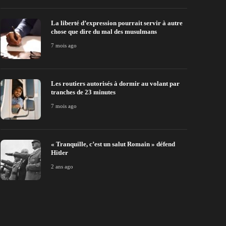
La liberté d’expression pourrait servir à autre
chose que dire du mal des musulmans
7 mois ago
Les routiers autorisés à dormir au volant par
tranches de 23 minutes
7 mois ago
« Tranquille, c’est un salut Romain » défend
Hitler
2 ans ago