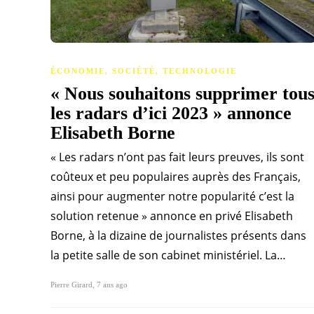
ÉCONOMIE
,
SOCIÉTÉ
,
TECHNOLOGIE
« Nous souhaitons supprimer tou
les radars d’ici 2023 » annonce
Elisabeth Borne
« Les radars n’ont pas fait leurs preuves, ils sont
coûteux et peu populaires auprès des Français,
ainsi pour augmenter notre popularité c’est la
solution retenue » annonce en privé Elisabeth
Borne, à la dizaine de journalistes présents dans
la petite salle de son cabinet ministériel. La…
Pierre Girard
,
7 ans ago