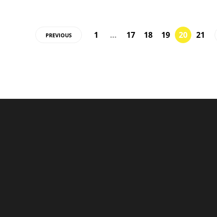
1
…
17
18
19
20
21
PREVIOUS