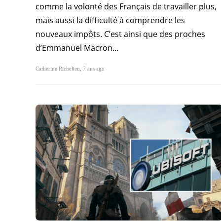
comme la volonté des Français de travailler plus,
mais aussi la difficulté à comprendre les
nouveaux impôts. C’est ainsi que des proches
d’Emmanuel Macron…
Catherine Richelieu
,
7 ans ago