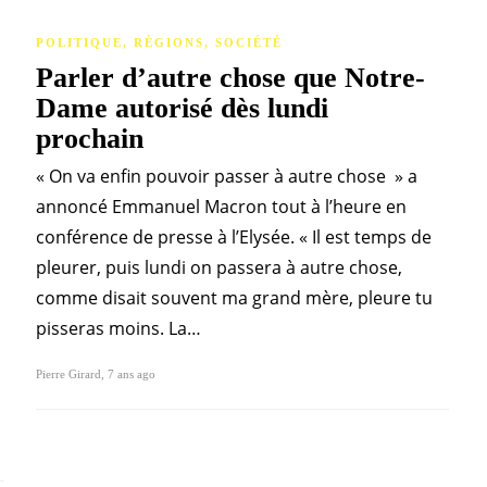
POLITIQUE
,
RÉGIONS
,
SOCIÉTÉ
Parler d’autre chose que Notre-
Dame autorisé dès lundi
prochain
« On va enfin pouvoir passer à autre chose » a
annoncé Emmanuel Macron tout à l’heure en
conférence de presse à l’Elysée. « Il est temps de
pleurer, puis lundi on passera à autre chose,
comme disait souvent ma grand mère, pleure tu
pisseras moins. La…
Pierre Girard
,
7 ans ago