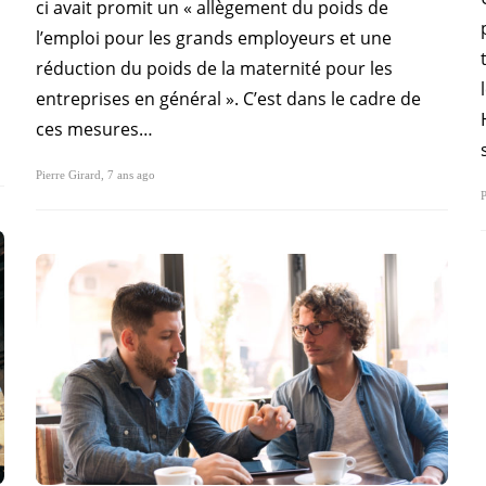
ci avait promit un « allègement du poids de
l’emploi pour les grands employeurs et une
réduction du poids de la maternité pour les
entreprises en général ». C’est dans le cadre de
ces mesures…
Pierre Girard
,
7 ans ago
P