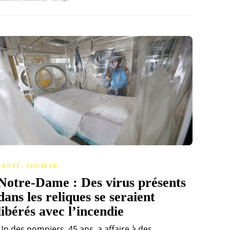
SANTÉ
,
SOCIÉTÉ
Notre-Dame : Des virus présents
dans les reliques se seraient
libérés avec l’incendie
Un des pompiers, 45 ans, a affaire à des