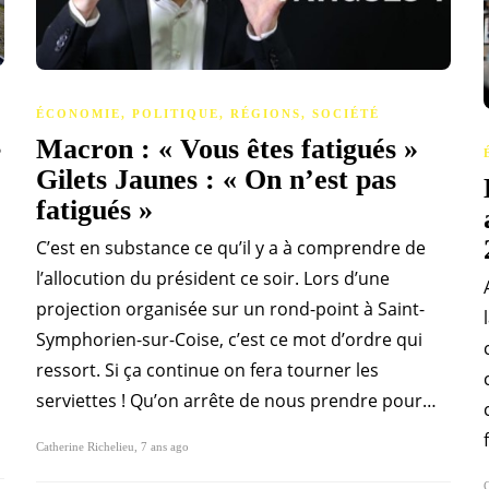
ÉCONOMIE
,
POLITIQUE
,
RÉGIONS
,
SOCIÉTÉ
s
Macron : « Vous êtes fatigués »
Gilets Jaunes : « On n’est pas
fatigués »
C’est en substance ce qu’il y a à comprendre de
l’allocution du président ce soir. Lors d’une
projection organisée sur un rond-point à Saint-
Symphorien-sur-Coise, c’est ce mot d’ordre qui
ressort. Si ça continue on fera tourner les
serviettes ! Qu’on arrête de nous prendre pour…
Catherine Richelieu
,
7 ans ago
C