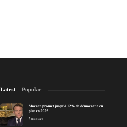
Latest
Popular
Macron promet jusqu’à 12% de démocratie en
plus en 2026
7 mois ago