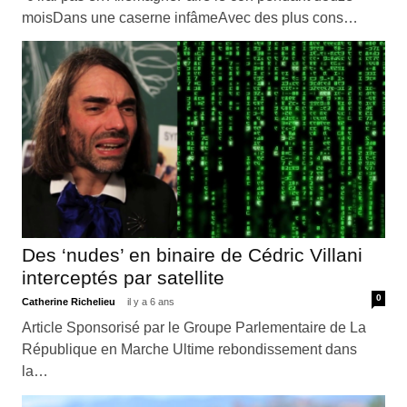
moisDans une caserne infâmeAvec des plus cons…
Des ‘nudes’ en binaire de Cédric Villani
interceptés par satellite
0
Catherine Richelieu
il y a 6 ans
Article Sponsorisé par le Groupe Parlementaire de La
République en Marche Ultime rebondissement dans
la…