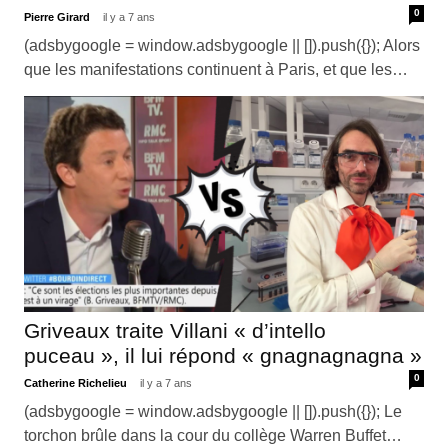
0
Pierre Girard
il y a 7 ans
(adsbygoogle = window.adsbygoogle || []).push({}); Alors
que les manifestations continuent à Paris, et que les…
Griveaux traite Villani « d’intello
puceau », il lui répond « gnagnagnagna »
0
Catherine Richelieu
il y a 7 ans
(adsbygoogle = window.adsbygoogle || []).push({}); Le
torchon brûle dans la cour du collège Warren Buffet…