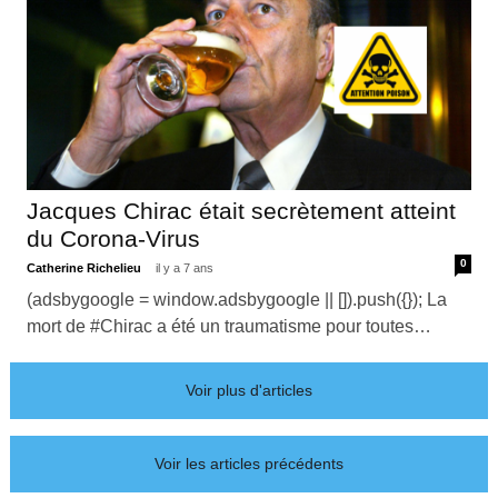
Jacques Chirac était secrètement atteint
du Corona-Virus
0
Catherine Richelieu
il y a 7 ans
(adsbygoogle = window.adsbygoogle || []).push({}); La
mort de #Chirac a été un traumatisme pour toutes…
Voir plus d'articles
Voir les articles précédents