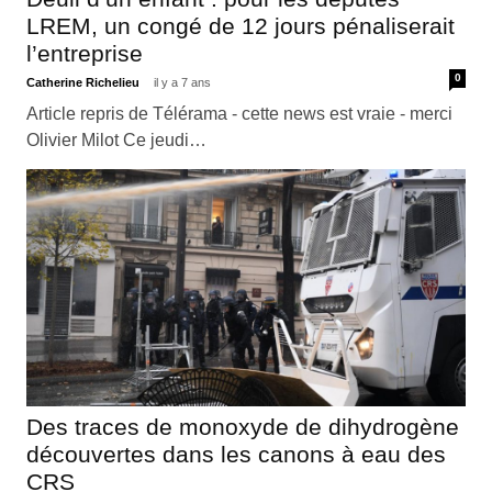
LREM, un congé de 12 jours pénaliserait
l’entreprise
0
Catherine Richelieu
il y a 7 ans
Article repris de Télérama - cette news est vraie - merci
Olivier Milot Ce jeudi…
Des traces de monoxyde de dihydrogène
découvertes dans les canons à eau des
CRS