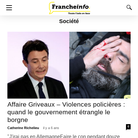
Société
Affaire Griveaux – Violences policières :
quand le gouvernement étrangle le
borgne
0
Catherine Richelieu
il y a 6 ans
"J'irai pas en AllemagneFaire le con pendant douze