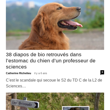
38 diapos de bio retrouvés dans
l’estomac du chien d’un professeur de
sciences
0
Catherine Richelieu
il y a 6 ans
C'est le scandale qui secoue le S2 du TD C de la L2 de
Sciences…