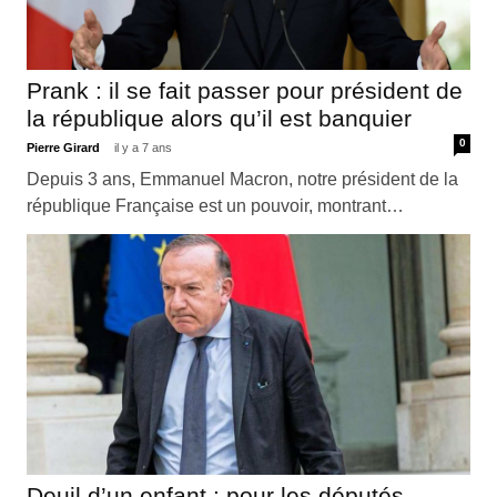
Prank : il se fait passer pour président de
la république alors qu’il est banquier
0
Pierre Girard
il y a 7 ans
Depuis 3 ans, Emmanuel Macron, notre président de la
république Française est un pouvoir, montrant…
Deuil d’un enfant : pour les députés