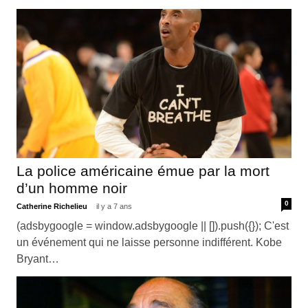
La police américaine émue par la mort
d’un homme noir
0
Catherine Richelieu
il y a 7 ans
(adsbygoogle = window.adsbygoogle || []).push({}); C'est
un événement qui ne laisse personne indifférent. Kobe
Bryant…