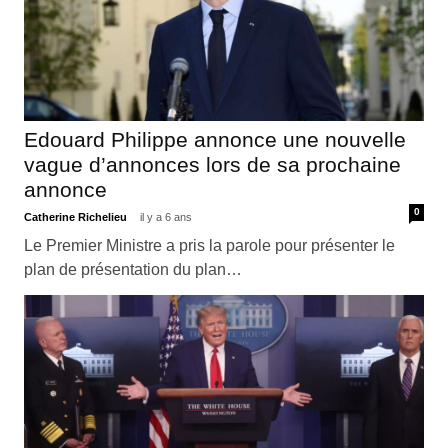
Edouard Philippe annonce une nouvelle
vague d’annonces lors de sa prochaine
annonce
0
Catherine Richelieu
il y a 6 ans
Le Premier Ministre a pris la parole pour présenter le
plan de présentation du plan…