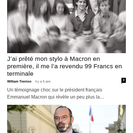
J’ai prêté mon stylo à Macron en
première, il me l’a revendu 99 Francs en
terminale
0
William Trenton
il y a 6 ans
Un témoignage choc sur le président français
Emmanuel Macron qui révèle un peu plus la…