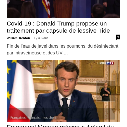
Covid-19 : Donald Trump propose un
traitement par capsule de lessive Tide
0
William Trenton
il y a 6 ans
Fin de l'eau de javel dans les poumons, du désinfectant
par intraveineuse et des UV,…
Emmanuel Macron précise « il s’agit du