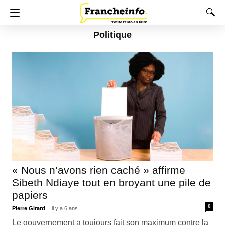
Politique
« Nous n’avons rien caché » affirme
Sibeth Ndiaye tout en broyant une pile de
papiers
0
Pierre Girard
il y a 6 ans
Le gouvernement a toujours fait son maximum contre la