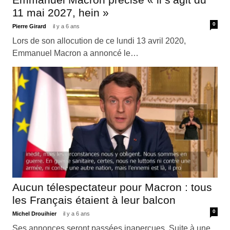
11 mai 2027, hein »
0
Pierre Girard
il y a 6 ans
Lors de son allocution de ce lundi 13 avril 2020,
Emmanuel Macron a annoncé le…
Aucun télespectateur pour Macron : tous
les Français étaient à leur balcon
0
Michel Drouihier
il y a 6 ans
Ses annonces seront passées inaperçues. Suite à une